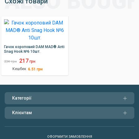
Схожі товари
Гачок короповий DAM MAD® Anti
Snag Hook №6 10шт.
217
грн
334
грн
Кешбек
6.51
грн
Категорії
Клієнтам
ОФОРМИТИ ЗАМОВЛЕННЯ