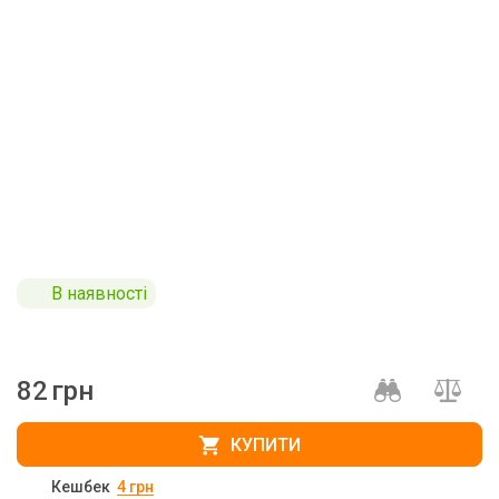
В наявності
82
грн
КУПИТИ
Кешбек
4
грн