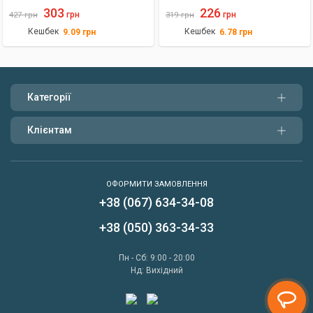
40X100mm
303
226
грн
грн
427
грн
319
грн
Кешбек
Кешбек
9.09
грн
6.78
грн
Категорії
Клієнтам
ОФОРМИТИ ЗАМОВЛЕННЯ
+38 (067) 634-34-08
Написати нам
+38 (050) 363-34-33
Передзвонити мені
Пн - Сб: 9:00 - 20:00
Нд: Вихідний