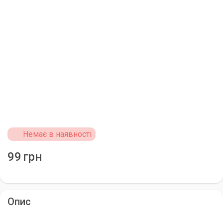
Немає в наявності
99
грн
Опис