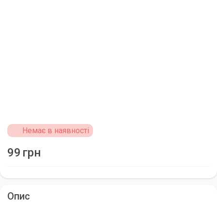
Немає в наявності
99
грн
Опис