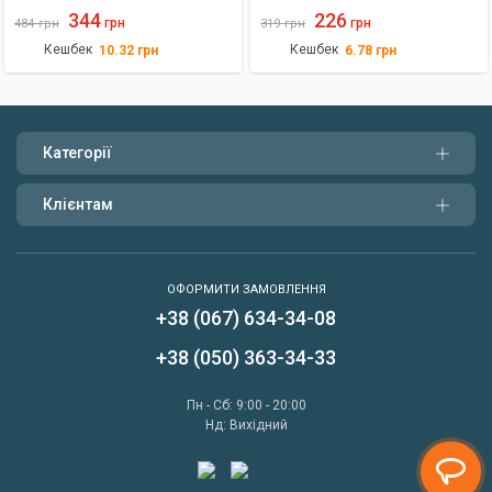
40X100mm
344
226
грн
грн
484
грн
319
грн
Кешбек
Кешбек
10.32
грн
6.78
грн
Категорії
Клієнтам
ОФОРМИТИ ЗАМОВЛЕННЯ
+38 (067) 634-34-08
Написати нам
+38 (050) 363-34-33
Передзвонити мені
Пн - Сб: 9:00 - 20:00
Нд: Вихідний