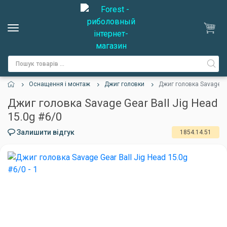
Оснащення і монтаж
Джиг головки
Джиг головка Savage Ge
Джиг головка Savage Gear Ball Jig Head
15.0g #6/0
Залишити відгук
1854.14.51