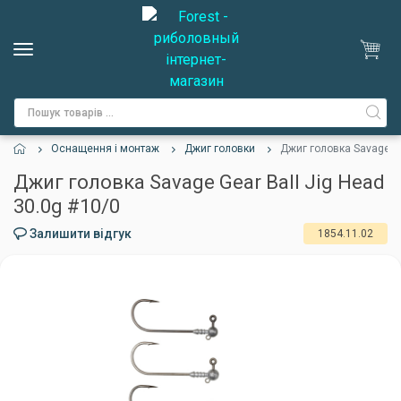
Оснащення і монтаж
Джиг головки
Джиг головка Savage Ge
Джиг головка Savage Gear Ball Jig Head
30.0g #10/0
Залишити відгук
1854.11.02