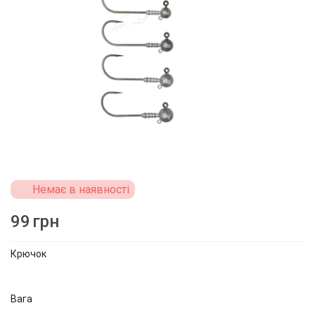
Немає в наявності
99
грн
Крючок
Вага