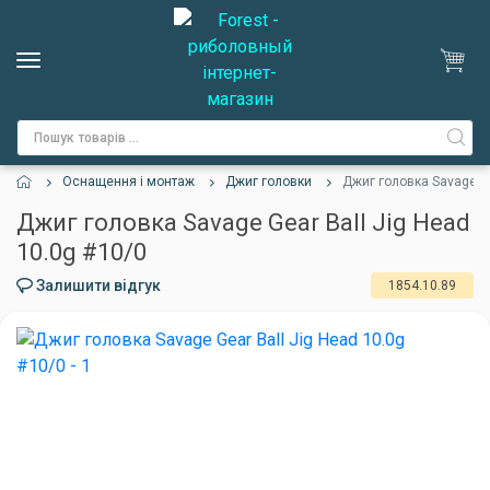
Оснащення і монтаж
Джиг головки
Джиг головка Savage Ge
Джиг головка Savage Gear Ball Jig Head
10.0g #10/0
Залишити відгук
1854.10.89