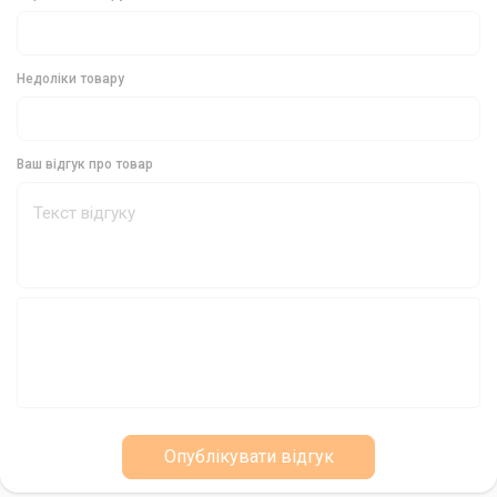
будь-яких умов лову.
Недоліки товару
Ваш відгук про товар
Опублікувати відгук