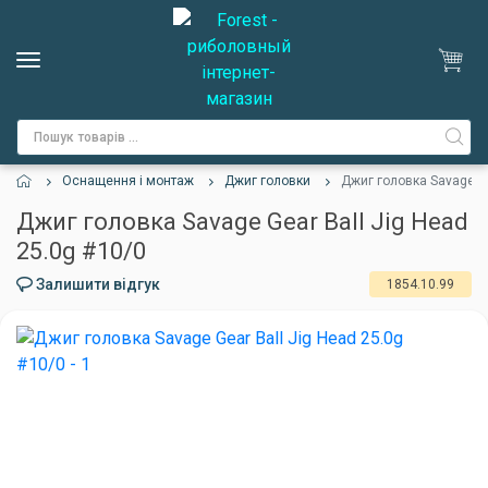
Оснащення і монтаж
Джиг головки
Джиг головка Savage Ge
Джиг головка Savage Gear Ball Jig Head
25.0g #10/0
Залишити відгук
1854.10.99